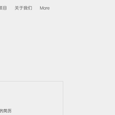
项目
关于我们
More
你的简历