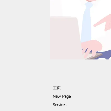
主页
New Page
Services